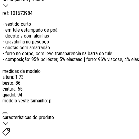
ref:
101673984
- vestido curto
- em tule estampado de poá
- decote v com alcinhas
- gravatinha no pescoço
- costas com amarração
- forro no corpo, com leve transparência na barra do tule
- composição: 95% poliéster, 5% elastano | forro: 96% viscose, 4% ela
medidas da modelo:
altura: 1.73
busto: 86
cintura: 65
quadril: 94
modelo veste tamanho: p
características do produto