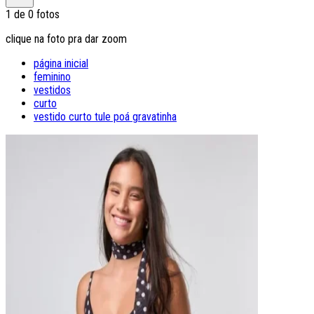
1
de
0
fotos
clique na foto pra dar zoom
página inicial
feminino
vestidos
curto
vestido curto tule poá gravatinha