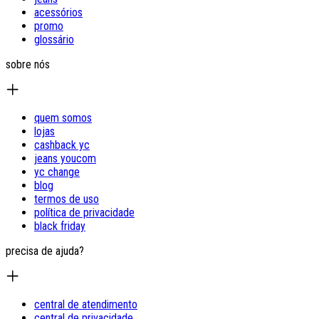
acessórios
promo
glossário
sobre nós
quem somos
lojas
cashback yc
jeans youcom
yc change
blog
termos de uso
política de privacidade
black friday
precisa de ajuda?
central de atendimento
central de privacidade