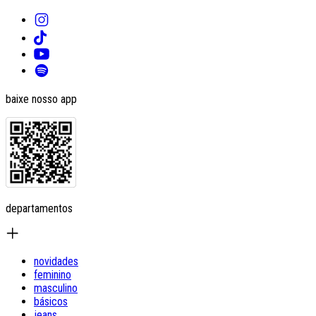
baixe nosso app
departamentos
novidades
feminino
masculino
básicos
jeans