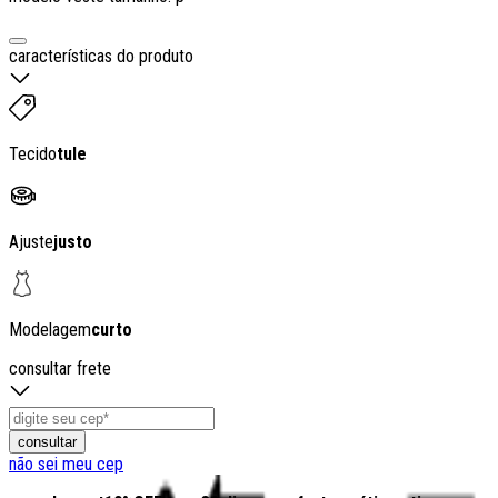
características do produto
Tecido
tule
Ajuste
justo
Modelagem
curto
consultar frete
consultar
não sei meu cep