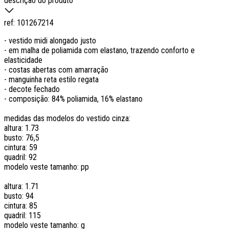
descrição do produto
ref:
101267214
- vestido midi alongado justo
- em malha de poliamida com elastano, trazendo conforto e
elasticidade
- costas abertas com amarração
- manguinha reta estilo regata
- decote fechado
- composição: 84% poliamida, 16% elastano
medidas das modelos do vestido cinza:
altura: 1.73
busto: 76,5
cintura: 59
quadril: 92
modelo veste tamanho: pp
altura: 1.71
busto: 94
cintura: 85
quadril: 115
modelo veste tamanho: g