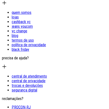
quem somos
lojas
cashback yc
jeans youcom
yc change
blog
termos de uso
política de privacidade
black friday
precisa de ajuda?
central de atendimento
central de privacidade
trocas e devoluções
segurança digital
reclamações?
PROCON-RJ