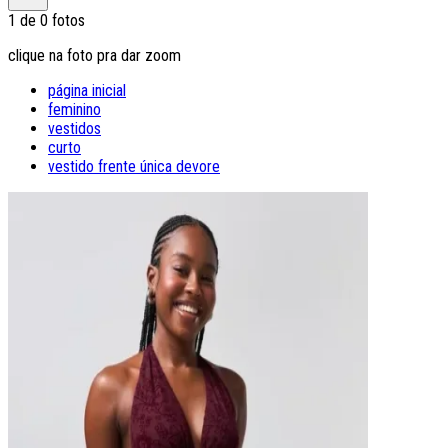
1
de
0
fotos
clique na foto pra dar zoom
página inicial
feminino
vestidos
curto
vestido frente única devore