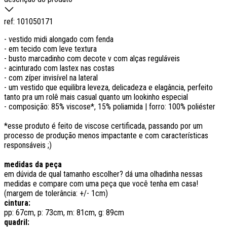
ref:
101050171
- vestido midi alongado com fenda
- em tecido com leve textura
- busto marcadinho com decote v com alças reguláveis
- acinturado com lastex nas costas
- com zíper invisível na lateral
- um vestido que equilibra leveza, delicadeza e elagância, perfeito
tanto pra um rolê mais casual quanto um lookinho especial
- composição: 85% viscose*, 15% poliamida | forro: 100% poliéster
*esse produto é feito de viscose certificada, passando por um
processo de produção menos impactante e com características
responsáveis ;)
medidas da peça
em dúvida de qual tamanho escolher? dá uma olhadinha nessas
medidas e compare com uma peça que você tenha em casa!
(margem de tolerância: +/- 1cm)
cintura:
pp: 67cm, p: 73cm, m: 81cm, g: 89cm
quadril: