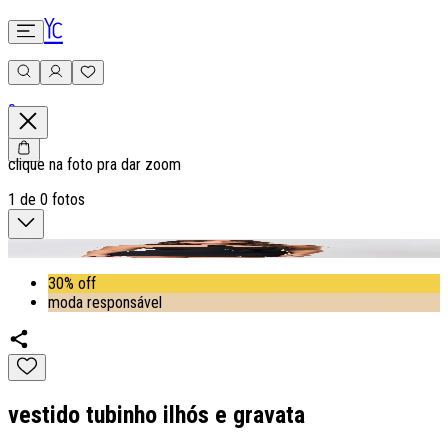
0
clique na foto pra dar zoom
1
de
0
fotos
30% off
moda responsável
vestido tubinho ilhós e gravata