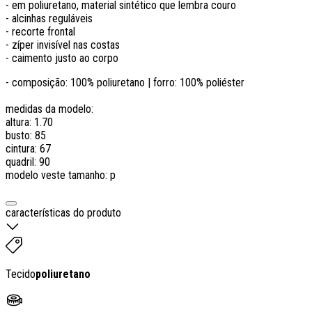
- em poliuretano, material sintético que lembra couro
- alcinhas reguláveis
- recorte frontal
- zíper invisível nas costas
- caimento justo ao corpo
- composição: 100% poliuretano | forro: 100% poliéster
medidas da modelo:
altura: 1.70
busto: 85
cintura: 67
quadril: 90
modelo veste tamanho: p
características do produto
Tecido
poliuretano