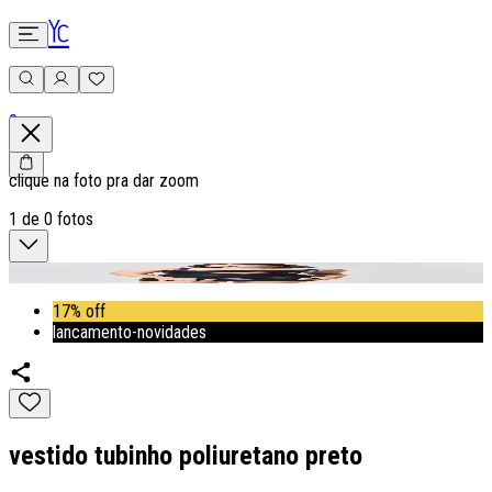
0
clique na foto pra dar zoom
1
de
0
fotos
17% off
lancamento-novidades
vestido tubinho poliuretano preto