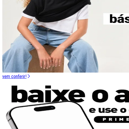
vem conferir!