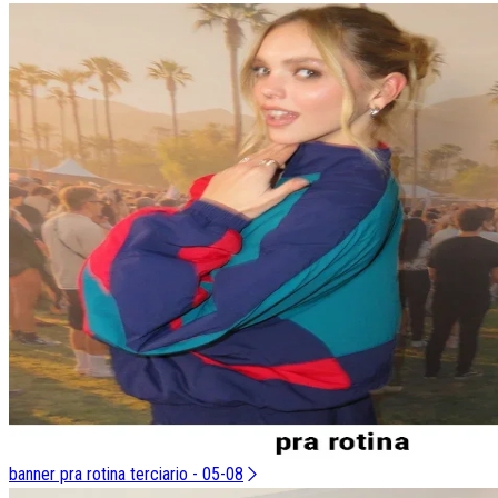
banner pra rotina terciario - 05-08