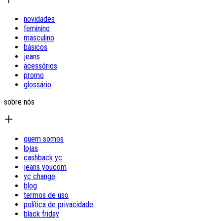
novidades
feminino
masculino
básicos
jeans
acessórios
promo
glossário
sobre nós
quem somos
lojas
cashback yc
jeans youcom
yc change
blog
termos de uso
política de privacidade
black friday