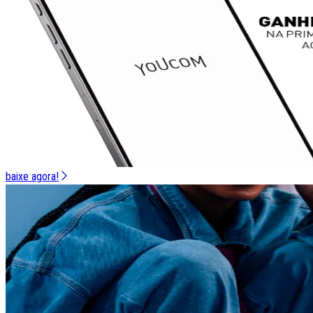
baixe agora!