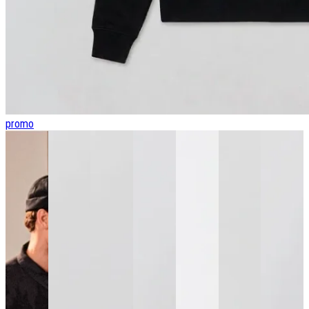
promo