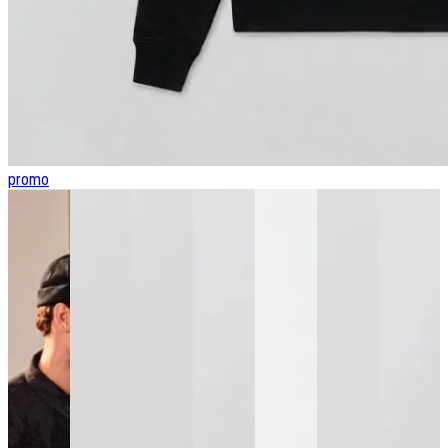
promo