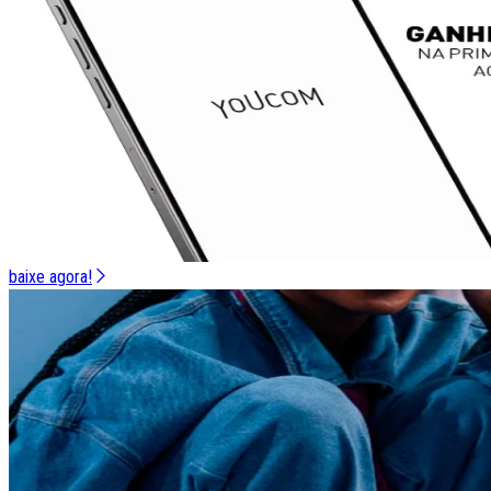
baixe agora!