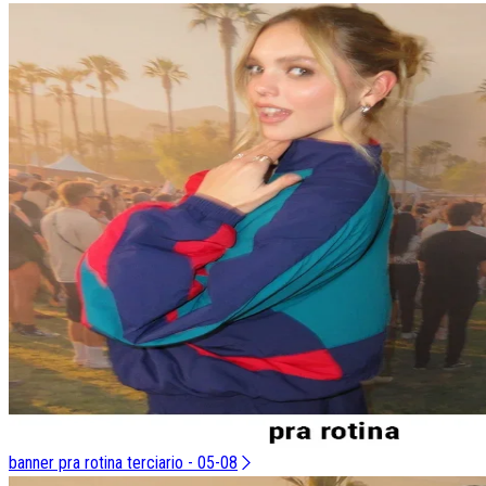
banner pra rotina terciario - 05-08