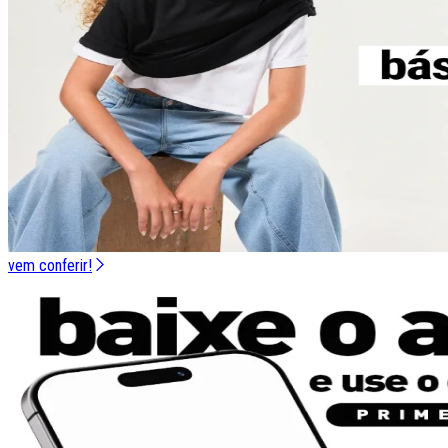
vem conferir!