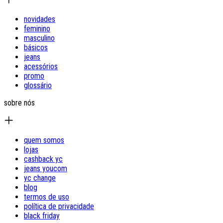
novidades
feminino
masculino
básicos
jeans
acessórios
promo
glossário
sobre nós
quem somos
lojas
cashback yc
jeans youcom
yc change
blog
termos de uso
política de privacidade
black friday