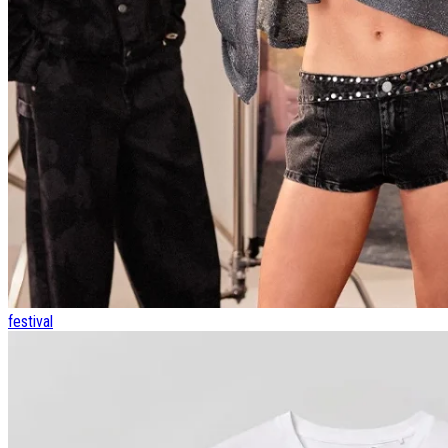
festival