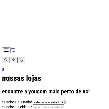
0
nossas lojas
encontre a youcom mais perto de vc!
selecione o estado*
selecione a cidade*