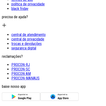
política de privacidade
black friday
precisa de ajuda?
central de atendimento
central de privacidade
trocas e devoluções
segurança digital
reclamações?
PROCON-RJ
PROCON-SC
PROCON-AM
PROCON-MANAUS
baixe nosso app