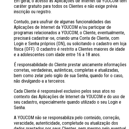
Em geral, o acesso às Aplicações de Internet da YOUCOM tem
caráter gratuito para todos os Clientes e não exige prévia
inscrição ou registro.
Contudo, para usufruir de algumas funcionalidades das
Aplicações de Internet da YOUCOM e/ou participar de
programas relacionados a YOUCOM, o Cliente, eventualmente,
precisará cadastrar-se, criando uma Conta de Cliente, com
Login e Senha próprios (ON), ou solicitando o cadastro em loja
física (OFF). O cadastro é restrito a Clientes maiores de idade
e a adolescentes com idade entre 16 a 18 anos.
É responsabilidade do Cliente prestar unicamente informações
corretas, verdadeiras, autênticas, completas e atualizadas,
bem como zelar pelo sigilo de sua Senha, quando for o caso,
não divulgando-a a terceiros.
Cada Cliente é responsável exclusivo pelos seus atos no
contexto das Aplicações de Internet da YOUCOM e do uso de
seu cadastro, especialmente quando utilizado o seu Login e
Senha.
A YOUCOM não se responsabiliza pelo conteúdo, correção,
veracidade, autenticidade, completude ou atualização dos
dados prestados por seus Clientes, nem mesmo pelo eventual