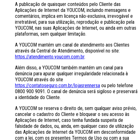
A publicação de quaisquer conteúdos pelo Cliente das
Aplicações de Internet da YOUCOM, incluindo mensagens e
comentários, implica em licença não-exclusiva, irrevogável e
irretratável, para sua utilização, reprodução e publicação pela
YOUCOM, nas suas Aplicações de Internet, ou ainda em outras
plataformas, sem qualquer limitação.
A YOUCOM mantém um canal de atendimento aos Clientes
através da Central de Atendimento, disponível no site:
https://atendimento.youcom.com.br
.
Além disso, a YOUCOM também mantém um canal para
denúncia para apurar qualquer irregularidade relacionada à
YOUCOM através do site
https://contatoseguro.com.br/lojasrennersa
ou pelo telefone
0800 900 9091. O canal de denúncia será sigiloso e preservará
a identidade do Cliente.
A YOUCOM se reserva o direito de, sem qualquer aviso prévio,
cancelar o cadastro do Cliente e bloquear o seu acesso às
Aplicações de Internet, caso tenha fundada suspeita de
falsidade de dados, ou, ainda, em qualquer caso de utilização
das Aplicações de Internet da YOUCOM em desconformidade
com a lei, com os presentes Termos de Uso ou com a sua