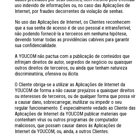
uso indevido de informações ou, no caso das Aplicações de
Internet, por fraudes decorrentes da violação de senhas.
No uso das Aplicações de Internet, os Clientes reconhecem
que a sua senha de acesso é de uso pessoal e intransferível,
não podendo fornecê-la a terceiros em nenhuma hipótese,
devendo tomar todas as providências cabíveis para garantir
sua confidencialidade.
A YOUCOM não pactua com a publicação de conteúdos que
infrinjam direitos de autor, segredos de negócio ou quaisquer
outros direitos de terceiros, ou ainda que tenham natureza
discriminatória, ofensiva ou ilícita.
O Cliente obriga-se a utilizar as Aplicações de Internet da
YOUCOM de forma a não causar prejuízos a quaisquer direitos
ou interesses de terceiros, ou de qualquer forma que possa vir
a causar dano, sobrecarregar, inutilizar ou impedir o seu
regular funcionamento. É especialmente vedado ao Cliente das
Aplicações de Internet da YOUCOM publicar materiais que
contenham vírus ou outros programas de computador
maliciosos, que possam causar danos às Aplicações de
Internet da YOUCOM, ou, ainda, a outros Clientes.