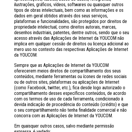
ilustrações, gráficos, vídeos, softwares ou quaisquer outros
tipos de obras intelectuais, bem como as informações e os
dados em geral obtidos através dos seus serviços,
plataformas e funcionalidades, são protegidos por direitos de
propriedade intelectual, como direitos autorais, marcas,
desenhos industriais, patentes, dentre outros, sendo que o seu
acesso através das Aplicações de Internet da YOUCOM não
implica em qualquer cessão de direitos ou licença adicional ao
mero uso no contexto das respectivas Aplicações de Internet
da YOUCOM.
Sempre que as Aplicações de Internet da YOUCOM
oferecerem meios diretos de compartilhamento dos seus
conteúdos, mediante ferramentas ou ícones de redes sociais
ou de outros sites, plataformas ou aplicações de Internet
(como Facebook, twitter, etc.), fica desde logo autorizado o
compartilhamento desses específicos conteúdos, de acordo
com os termos de uso de cada ferramenta, condicionado à
devida indicação de procedência do conteúdo (crédito) e que
o seu compartilhamento não tenha finalidade comercial e não
concorra com as Aplicações de Internet da YOUCOM.
Em quaisquer outros casos, salvo mediante permissão
expressa, é vedado: