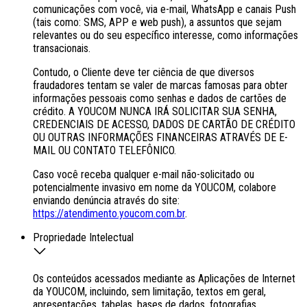
comunicações com você, via e-mail, WhatsApp e canais Push
(tais como: SMS, APP e web push), a assuntos que sejam
relevantes ou do seu específico interesse, como informações
transacionais.
Contudo, o Cliente deve ter ciência de que diversos
fraudadores tentam se valer de marcas famosas para obter
informações pessoais como senhas e dados de cartões de
crédito. A YOUCOM NUNCA IRÁ SOLICITAR SUA SENHA,
CREDENCIAIS DE ACESSO, DADOS DE CARTÃO DE CRÉDITO
OU OUTRAS INFORMAÇÕES FINANCEIRAS ATRAVÉS DE E-
MAIL OU CONTATO TELEFÔNICO.
Caso você receba qualquer e-mail não-solicitado ou
potencialmente invasivo em nome da YOUCOM, colabore
enviando denúncia através do site:
https://atendimento.youcom.com.br
.
Propriedade Intelectual
Os conteúdos acessados mediante as Aplicações de Internet
da YOUCOM, incluindo, sem limitação, textos em geral,
apresentações, tabelas, bases de dados, fotografias,