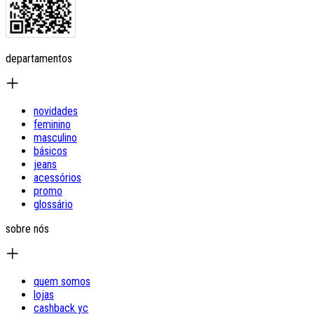
departamentos
novidades
feminino
masculino
básicos
jeans
acessórios
promo
glossário
sobre nós
quem somos
lojas
cashback yc