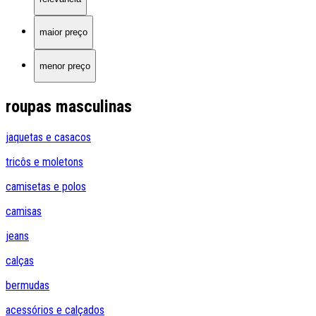
maior preço
menor preço
roupas masculinas
jaquetas e casacos
tricôs e moletons
camisetas e polos
camisas
jeans
calças
bermudas
acessórios e calçados