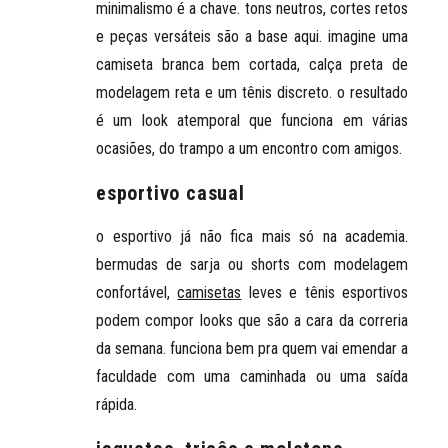
minimalismo é a chave. tons neutros, cortes retos
e peças versáteis são a base aqui. imagine uma
camiseta branca bem cortada, calça preta de
modelagem reta e um tênis discreto. o resultado
é um look atemporal que funciona em várias
ocasiões, do trampo a um encontro com amigos.
esportivo casual
o esportivo já não fica mais só na academia.
bermudas de sarja ou shorts com modelagem
confortável,
camisetas
leves e tênis esportivos
podem compor looks que são a cara da correria
da semana. funciona bem pra quem vai emendar a
faculdade com uma caminhada ou uma saída
rápida.