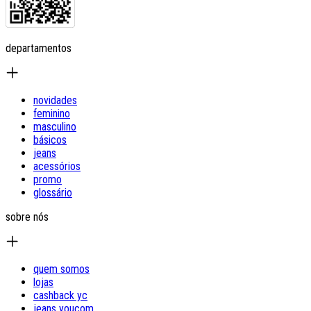
departamentos
novidades
feminino
masculino
básicos
jeans
acessórios
promo
glossário
sobre nós
quem somos
lojas
cashback yc
jeans youcom