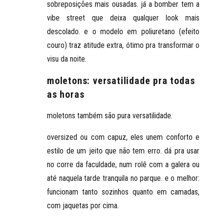
sobreposições mais ousadas. já a bomber tem a
vibe street que deixa qualquer look mais
descolado. e o modelo em poliuretano (efeito
couro) traz atitude extra, ótimo pra transformar o
visu da noite.
moletons: versatilidade pra todas
as horas
moletons também são pura versatilidade.
oversized ou com capuz, eles unem conforto e
estilo de um jeito que não tem erro. dá pra usar
no corre da faculdade, num rolê com a galera ou
até naquela tarde tranquila no parque. e o melhor:
funcionam tanto sozinhos quanto em camadas,
com jaquetas por cima.