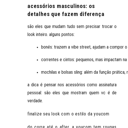
acessórios masculinos: os
detalhes que fazem diferença
são eles que mudam tudo sem precisar trocar o
look inteiro. alguns pontos:
bonés
: trazem a vibe street, ajudam a compor o
correntes e cintos
: pequenos, mas impactam na 
mochilas e bolsas sling
: além da função prática, 
a dica é
pensar nos acessórios como assinatura
pessoal
: são eles que mostram quem vc é de
verdade.
finalize seu look com o estilo da youcom
do corre até o after, a youcom tem roupas