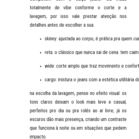
totalmente de vibe conforme o corte e a
lavagem, por isso vale prestar atenção nos
detalhes antes de escolher a sua.
skinny
: ajustada ao corpo, é prática pra quem 
reta
: o clássico que nunca sai de cena. tem ca
wide
: corte amplo que traz movimento e confor
cargo
: mistura o jeans com a estética utilitári
na escolha da lavagem, pense no efeito visual: os
tons claros deixam o look mais leve
e casual,
perfeitos pro dia ou pra rolês ao ar livre; já os
escuros dão mais presença
, criando um contraste
que funciona à noite ou em situações que pedem
impacto.