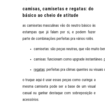
camisas, camisetas e regatas: do
básico ao cheio de atitude
as camisetas masculinas vão do neutro básico às
estampas que já falam por si, e podem fazer
parte de combinações perfeitas pra vários rolês.
camisetas: 
são peças neutras, que vão muito bem
camisas
: funcionam como upgrade instantâneo. 
regatas
: perfeitas pra climas quentes ou visua
o truque aqui é usar essas peças como curinga: a
mesma camiseta pode ser a base de um visual
casual ou ganhar destaque com sobreposição e
acessórios.