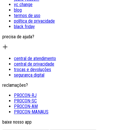
yc change
blog
termos de uso
política de privacidade
black friday
precisa de ajuda?
central de atendimento
central de privacidade
trocas e devoluções
segurança digital
reclamações?
PROCON-RJ
PROCON-SC
PROCON-AM
PROCON-MANAUS
baixe nosso app