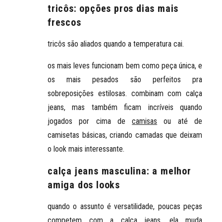
tricôs: opções pros dias mais
frescos
tricôs são aliados quando a temperatura cai.
os
mais leves funcionam bem como peça única
, e
os
mais pesados são perfeitos pra
sobreposições estilosas
. combinam com calça
jeans, mas também ficam incríveis quando
jogados por cima de
camisas
ou até de
camisetas básicas, criando camadas que deixam
o look mais interessante.
calça jeans masculina: a melhor
amiga dos looks
quando o assunto é versatilidade, poucas peças
competem com a calça jeans. ela muda