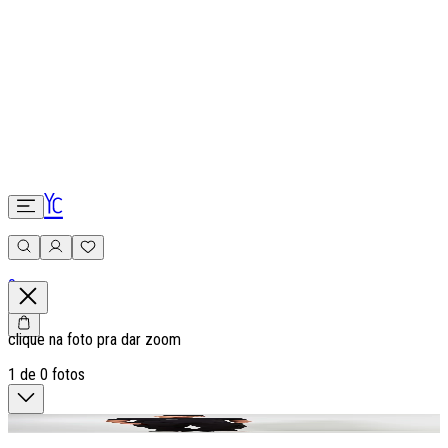
0
clique na foto pra dar zoom
1
de
0
fotos