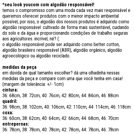
*seu look youcom com algodão responsável!
temos o compromisso com uma moda cada vez mais responsável e
queremos oferecer produtos com o menor impacto ambiental
possível, por isso, o algodão dos nossos produtos é adquirido como
algodão responsável: cultivado de forma mais sustentável, cuidando
do solo e da água e proporcionando condições de trabalho seguras
aos agricultores. incrível, né? (:
o algodão responsável pode ser adquirido como better cotton,
algodão brasileiro responsável (ABR), algodão orgânico, algodão
agroecológico ou algodão reciclado.
medidas da peça
em dúvida de qual tamanho escolher? dá uma olhadinha nessas
medidas da peça e compare com uma que você tenha em casa!
(margem de tolerância: +/- 1cm)
cintura:
36: 68cm, 38: 72cm, 40: 76cm, 42: 80cm, 44: 84cm, 46: 88cm
quadril:
36: 98cm, 38: 102cm, 40: 106cm, 42: 110cm, 44: 114cm, 46: 118cm
coxa:
36: 60cm, 38: 62cm, 40: 64cm, 42: 66cm, 44: 68cm, 46: 70cm
entrepernas:
36: 78cm, 38: 78cm, 40: 78cm, 42: 78cm, 44: 78cm, 46: 78cm