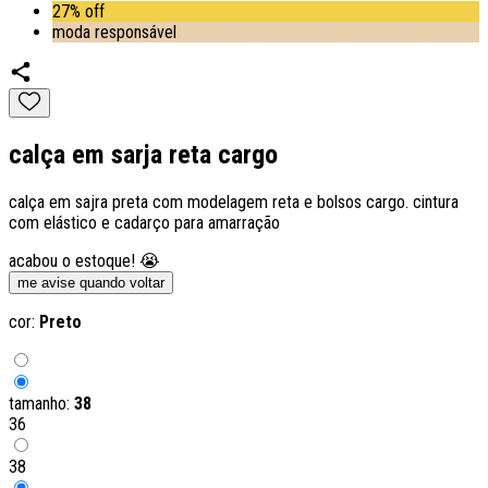
27% off
moda responsável
calça em sarja reta cargo
calça em sajra preta com modelagem reta e bolsos cargo. cintura
com elástico e cadarço para amarração
acabou o estoque! 😭
me avise quando voltar
cor:
Preto
tamanho:
38
36
38