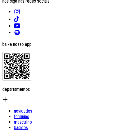
nos siga nas redes sociais
baixe nosso app
departamentos
novidades
feminino
masculino
básicos