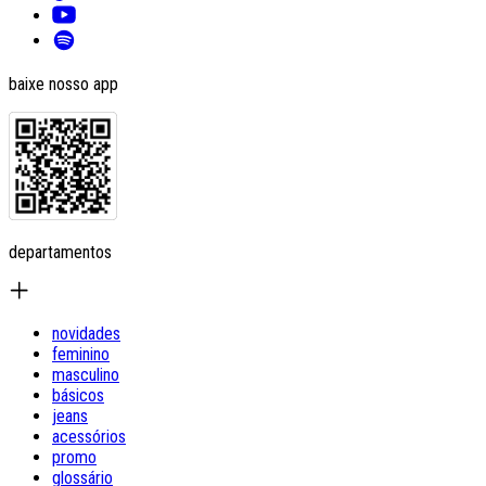
baixe nosso app
departamentos
novidades
feminino
masculino
básicos
jeans
acessórios
promo
glossário