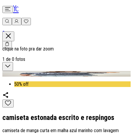
0
clique na foto pra dar zoom
1
de
0
fotos
50% off
camiseta estonada escrito e respingos
camiseta de manga curta em malha azul marinho com lavagem