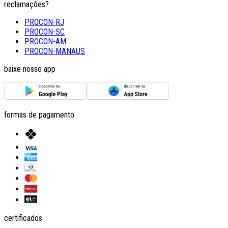
reclamações?
PROCON-RJ
PROCON-SC
PROCON-AM
PROCON-MANAUS
baixe nosso app
formas de pagamento
certificados