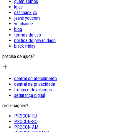
quem somos
lojas
cashback yc
jeans youcom
yc change
blog
termos de uso
política de privacidade
black friday
precisa de ajuda?
central de atendimento
central de privacidade
trocas e devoluções
segurança digital
reclamações?
PROCON-RJ
PROCON-SC
PROCON-AM