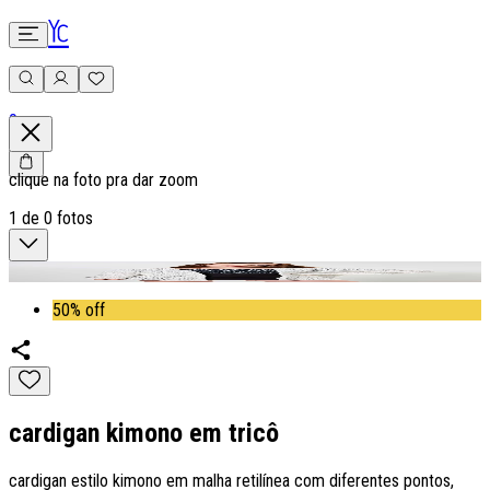
0
clique na foto pra dar zoom
1
de
0
fotos
50% off
cardigan kimono em tricô
cardigan estilo kimono em malha retilínea com diferentes pontos,