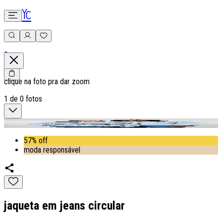
0
clique na foto pra dar zoom
1
de
0
fotos
57% off
moda responsável
jaqueta em jeans circular