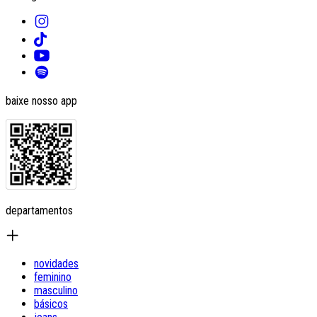
baixe nosso app
departamentos
novidades
feminino
masculino
básicos