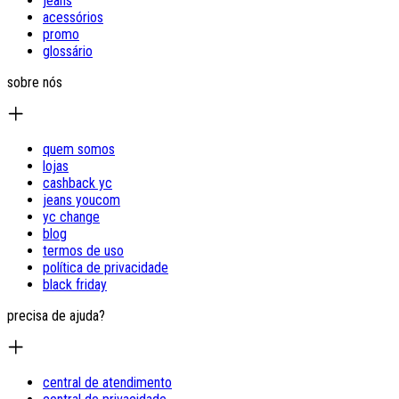
jeans
acessórios
promo
glossário
sobre nós
quem somos
lojas
cashback yc
jeans youcom
yc change
blog
termos de uso
política de privacidade
black friday
precisa de ajuda?
central de atendimento