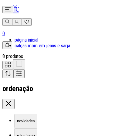
0
página inicial
calças mom em jeans e sarja
8 produtos
ordenação
novidades
relevância