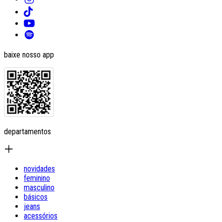
baixe nosso app
departamentos
novidades
feminino
masculino
básicos
jeans
acessórios