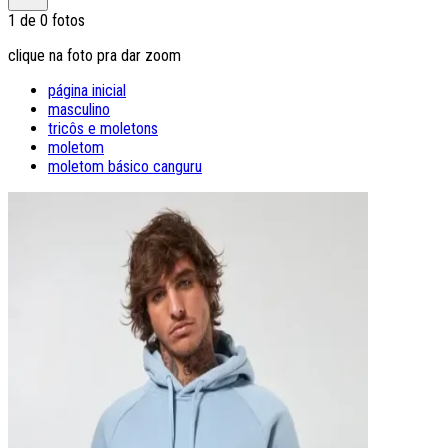
1
de
0
fotos
clique na foto pra dar zoom
página inicial
masculino
tricôs e moletons
moletom
moletom básico canguru