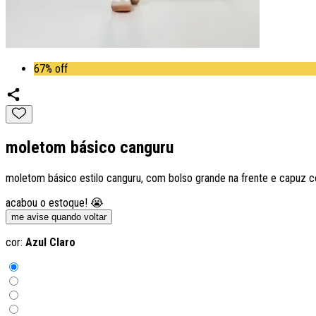
67% off
moletom básico canguru
moletom básico estilo canguru, com bolso grande na frente e capuz
acabou o estoque! 😭
me avise quando voltar
cor:
Azul Claro