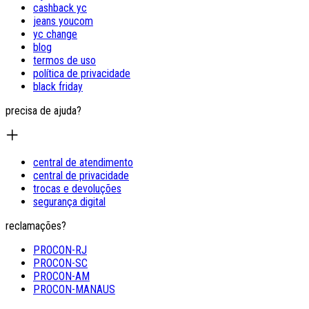
cashback yc
jeans youcom
yc change
blog
termos de uso
política de privacidade
black friday
precisa de ajuda?
central de atendimento
central de privacidade
trocas e devoluções
segurança digital
reclamações?
PROCON-RJ
PROCON-SC
PROCON-AM
PROCON-MANAUS