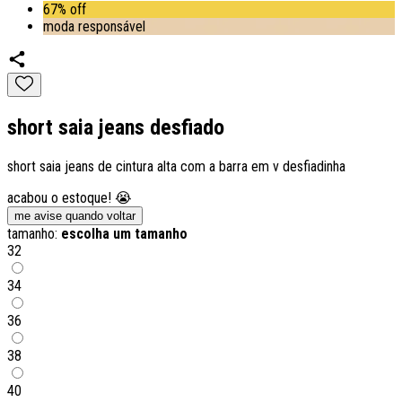
67% off
moda responsável
short saia jeans desfiado
short saia jeans de cintura alta com a barra em v desfiadinha
acabou o estoque! 😭
me avise quando voltar
tamanho:
escolha um tamanho
32
34
36
38
40