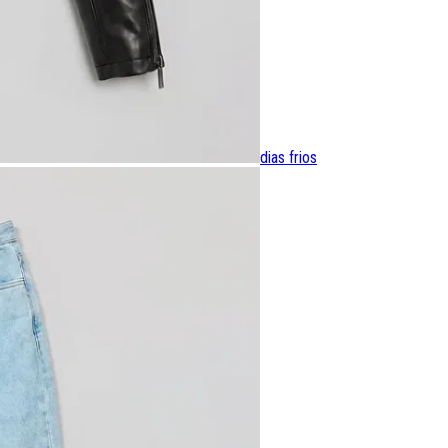
dias frios