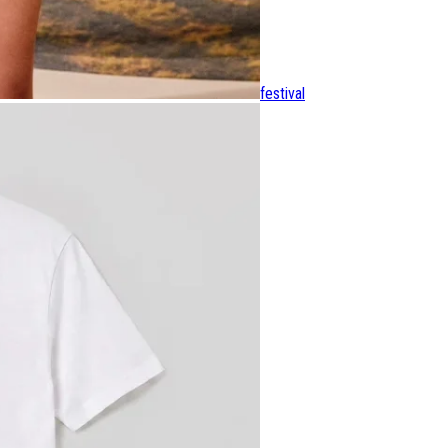
festival