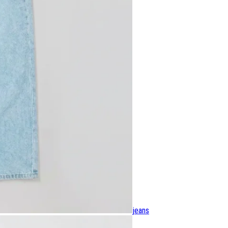
jeans