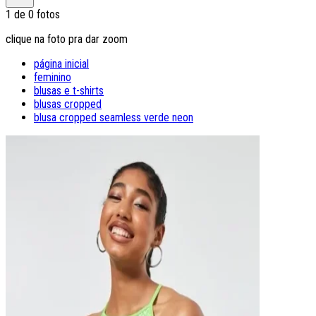
1
de
0
fotos
clique na foto pra dar zoom
página inicial
feminino
blusas e t-shirts
blusas cropped
blusa cropped seamless verde neon