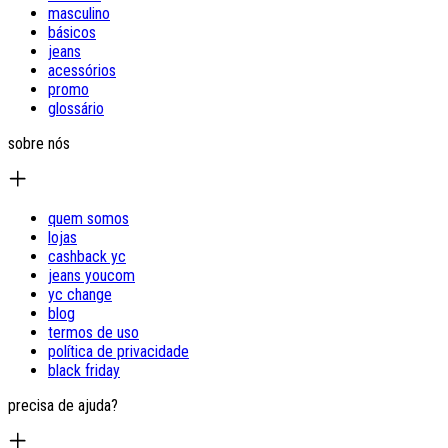
masculino
básicos
jeans
acessórios
promo
glossário
sobre nós
quem somos
lojas
cashback yc
jeans youcom
yc change
blog
termos de uso
política de privacidade
black friday
precisa de ajuda?