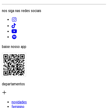
nos siga nas redes sociais
baixe nosso app
departamentos
novidades
feminino