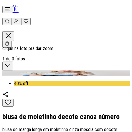
0
clique na foto pra dar zoom
1
de
0
fotos
40% off
blusa de moletinho decote canoa número
blusa de manga longa em moletinho cinza mescla com decote