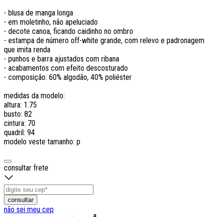
- blusa de manga longa
- em moletinho, não apeluciado
- decote canoa, ficando caidinho no ombro
- estampa de número off-white grande, com relevo e padronagem
que imita renda
- punhos e barra ajustados com ribana
- acabamentos com efeito descosturado
- composição: 60% algodão, 40% poliéster
medidas da modelo:
altura: 1.75
busto: 82
cintura: 70
quadril: 94
modelo veste tamanho: p
consultar frete
consultar
não sei meu cep