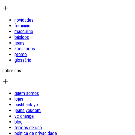
novidades
feminino
masculino
básicos
jeans
acessórios
promo
glossário
sobre nós
quem somos
lojas
cashback yc
jeans youcom
yc change
blog
termos de uso
política de privacidade