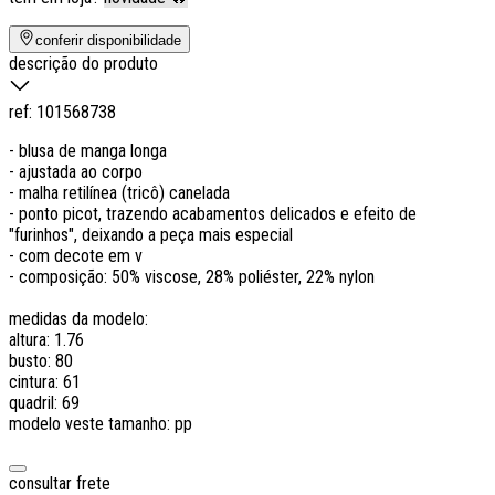
conferir disponibilidade
descrição do produto
ref:
101568738
- blusa de manga longa
- ajustada ao corpo
- malha retilínea (tricô) canelada
- ponto picot, trazendo acabamentos delicados e efeito de
"furinhos", deixando a peça mais especial
- com decote em v
- composição: 50% viscose, 28% poliéster, 22% nylon
medidas da modelo:
altura: 1.76
busto: 80
cintura: 61
quadril: 69
modelo veste tamanho: pp
consultar frete