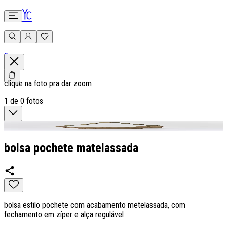
0
clique na foto pra dar zoom
1
de
0
fotos
bolsa pochete matelassada
bolsa estilo pochete com acabamento metelassada, com
fechamento em zíper e alça regulável