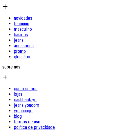
novidades
feminino
masculino
básicos
jeans
acessórios
promo
glossário
sobre nós
quem somos
lojas
cashback yc
jeans youcom
yc change
blog
termos de uso
política de privacidade