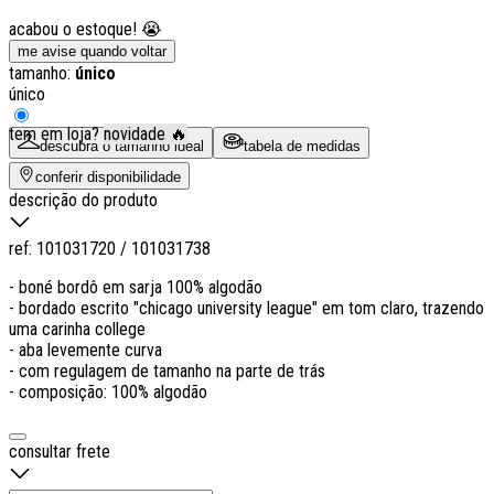
acabou o estoque! 😭
me avise quando voltar
tamanho:
único
único
tem em loja?
novidade 🔥
descubra o tamanho ideal
tabela de medidas
conferir disponibilidade
descrição do produto
ref:
101031720 / 101031738
- boné bordô em sarja 100% algodão
- bordado escrito "chicago university league" em tom claro, trazendo
uma carinha college
- aba levemente curva
- com regulagem de tamanho na parte de trás
- composição: 100% algodão
consultar frete