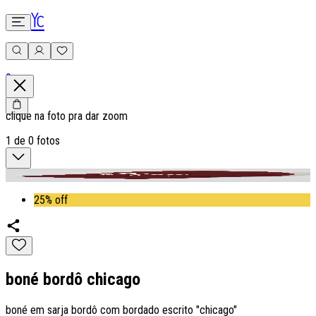
0
clique na foto pra dar zoom
1
de
0
fotos
25% off
boné bordô chicago
boné em sarja bordô com bordado escrito "chicago"