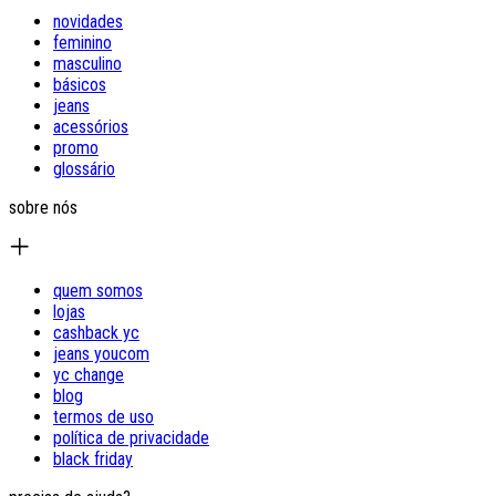
novidades
feminino
masculino
básicos
jeans
acessórios
promo
glossário
sobre nós
quem somos
lojas
cashback yc
jeans youcom
yc change
blog
termos de uso
política de privacidade
black friday