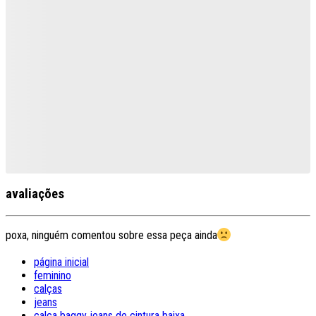
avaliações
poxa, ninguém comentou sobre essa peça ainda
página inicial
feminino
calças
jeans
calça baggy jeans de cintura baixa