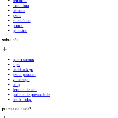
feminino
masculino
básicos
jeans
acessórios
promo
glossário
sobre nós
quem somos
lojas
cashback yc
jeans youcom
yc change
blog
termos de uso
política de privacidade
black friday
precisa de ajuda?