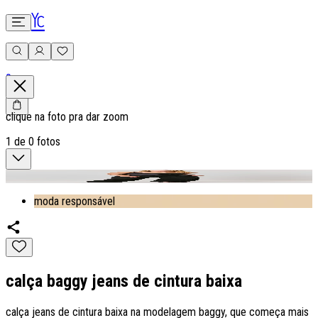
0
clique na foto pra dar zoom
1
de
0
fotos
moda responsável
calça baggy jeans de cintura baixa
calça jeans de cintura baixa na modelagem baggy, que começa mais