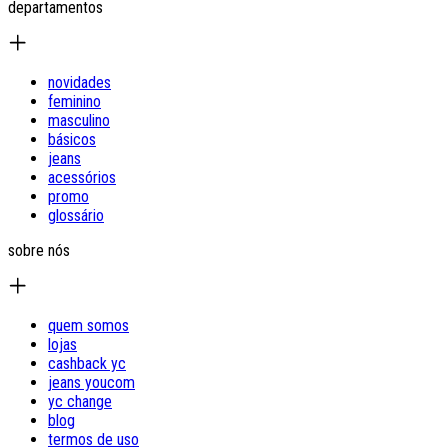
departamentos
novidades
feminino
masculino
básicos
jeans
acessórios
promo
glossário
sobre nós
quem somos
lojas
cashback yc
jeans youcom
yc change
blog
termos de uso