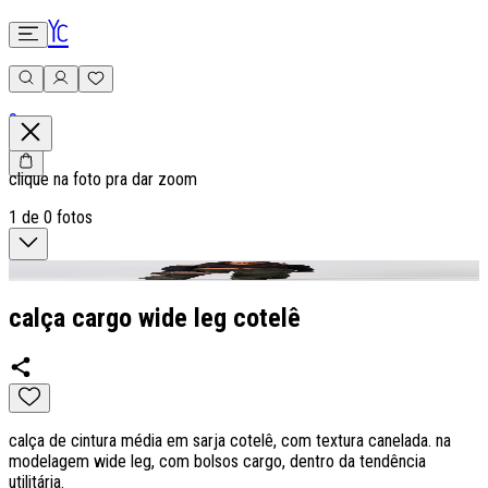
0
clique na foto pra dar zoom
1
de
0
fotos
calça cargo wide leg cotelê
calça de cintura média em sarja cotelê, com textura canelada. na
modelagem wide leg, com bolsos cargo, dentro da tendência
utilitária.