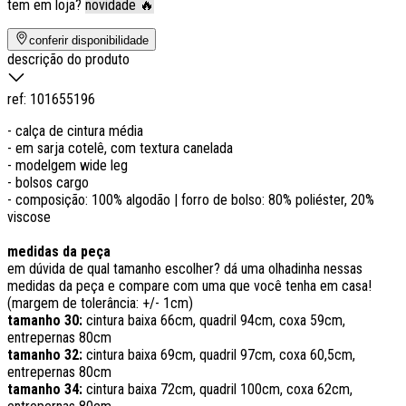
tem em loja?
novidade 🔥
conferir disponibilidade
descrição do produto
ref:
101655196
- calça de cintura média
- em sarja cotelê, com textura canelada
- modelgem wide leg
- bolsos cargo
- composição: 100% algodão | forro de bolso: 80% poliéster, 20%
viscose
medidas da peça
em dúvida de qual tamanho escolher? dá uma olhadinha nessas
medidas da peça e compare com uma que você tenha em casa!
(margem de tolerância: +/- 1cm)
tamanho 30:
cintura baixa 66cm, quadril 94cm, coxa 59cm,
entrepernas 80cm
tamanho 32:
cintura baixa 69cm, quadril 97cm, coxa 60,5cm,
entrepernas 80cm
tamanho 34:
cintura baixa 72cm, quadril 100cm, coxa 62cm,