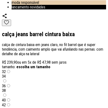
moda responsável
lancamento-novidades
calça jeans barrel cintura baixa
calça de cintura baixa em jeans claro, no fit barrel que é super
tendência, com caimento amplo que vai afunilando nas pernas. com
detalhe de alça na lateral
R$ 239,90
ou em
5
x de
R$ 47,98
sem juros
tamanho:
escolha um tamanho
32
34
36
38
40
42