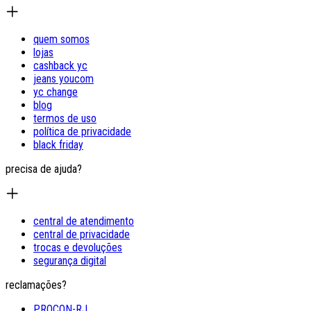
quem somos
lojas
cashback yc
jeans youcom
yc change
blog
termos de uso
política de privacidade
black friday
precisa de ajuda?
central de atendimento
central de privacidade
trocas e devoluções
segurança digital
reclamações?
PROCON-RJ