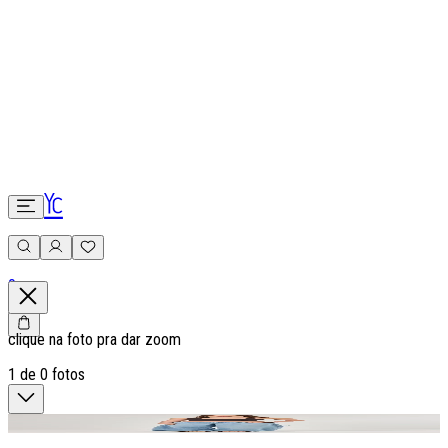
0
clique na foto pra dar zoom
1
de
0
fotos