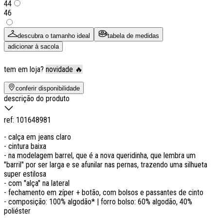
44
46
descubra o tamanho ideal
tabela de medidas
adicionar à sacola
tem em loja?
novidade 🔥
conferir disponibilidade
descrição do produto
ref:
101648981
- calça em jeans claro
- cintura baixa
- na modelagem barrel, que é a nova queridinha, que lembra um
"barril" por ser larga e se afunilar nas pernas, trazendo uma silhueta
super estilosa
- com "alça" na lateral
- fechamento em zíper + botão, com bolsos e passantes de cinto
- composição: 100% algodão* | forro bolso: 60% algodão, 40%
poliéster