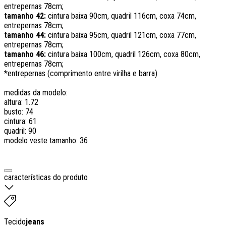
entrepernas 78cm;
tamanho 42:
cintura baixa 90cm, quadril 116cm, coxa 74cm,
entrepernas 78cm;
tamanho 44:
cintura baixa 95cm, quadril 121cm, coxa 77cm,
entrepernas 78cm;
tamanho 46:
cintura baixa 100cm, quadril 126cm, coxa 80cm,
entrepernas 78cm;
*entrepernas (comprimento entre virilha e barra)
medidas da modelo:
altura: 1.72
busto: 74
cintura: 61
quadril: 90
modelo veste tamanho: 36
características do produto
Tecido
jeans