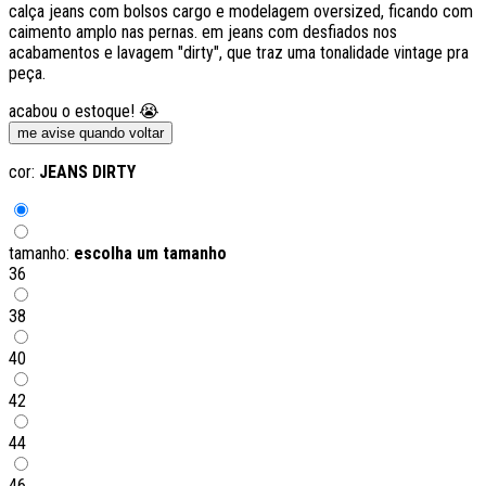
calça jeans com bolsos cargo e modelagem oversized, ficando com
caimento amplo nas pernas. em jeans com desfiados nos
acabamentos e lavagem "dirty", que traz uma tonalidade vintage pra
peça.
acabou o estoque! 😭
me avise quando voltar
cor:
JEANS DIRTY
tamanho:
escolha um tamanho
36
38
40
42
44
46