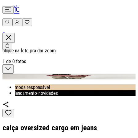
0
clique na foto pra dar zoom
1
de
0
fotos
moda responsável
lancamento-novidades
calça oversized cargo em jeans