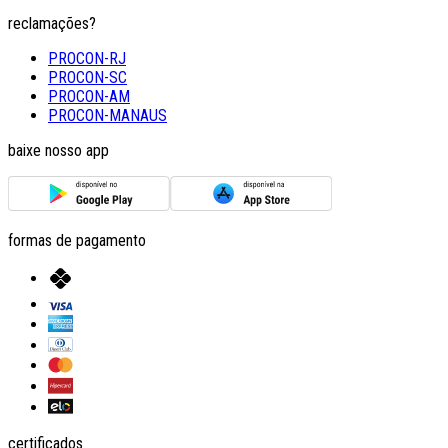
reclamações?
PROCON-RJ
PROCON-SC
PROCON-AM
PROCON-MANAUS
baixe nosso app
formas de pagamento
certificados