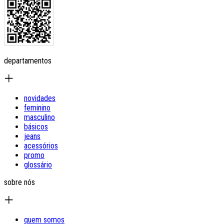
departamentos
novidades
feminino
masculino
básicos
jeans
acessórios
promo
glossário
sobre nós
quem somos