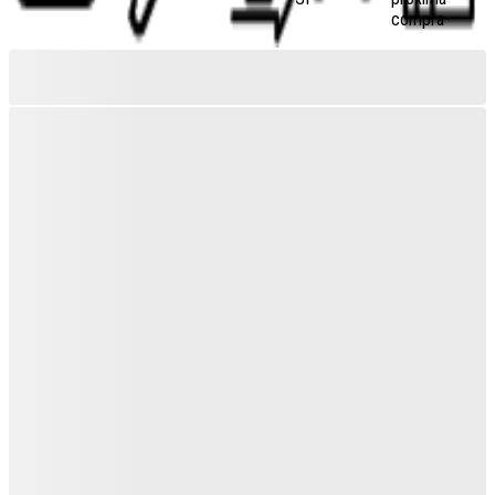
compra