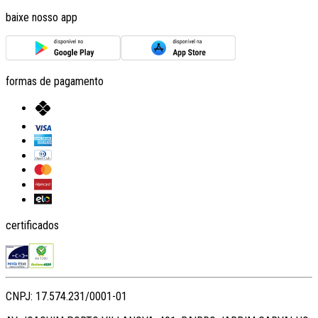
baixe nosso app
formas de pagamento
certificados
CNPJ: 17.574.231/0001-01