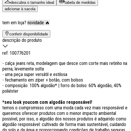
descubra o tamanho ideal
tabela de medidas
adicionar à sacola
tem em loja?
novidade 🔥
conferir disponibilidade
descrição do produto
ref:
100776201
- calça jeans reta, modelagem que desce com corte mais retinho na
perna, levemente solta
- uma peça super versátil e estilosa
- fechamento em zíper + botão, com bolsos
- composição: 100% algodão* | forro do bolso: 60% algodão, 40%
poliéster
*seu look youcom com algodão responsável!
temos o compromisso com uma moda cada vez mais responsável e
queremos oferecer produtos com o menor impacto ambiental
possível, por isso, o algodão dos nossos produtos é adquirido como
algodão responsável: cultivado de forma mais sustentável, cuidando
do solo e da água e proporcionando condições de trabalho seguras