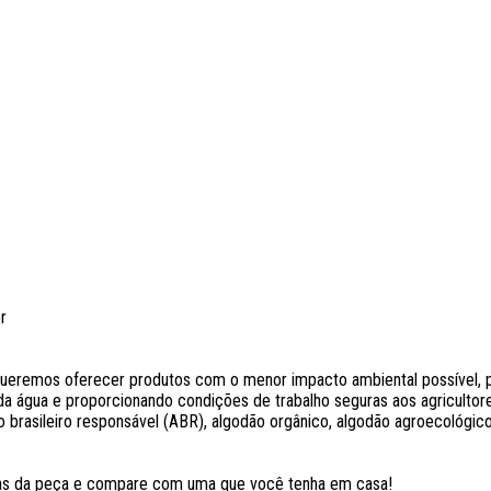
r
remos oferecer produtos com o menor impacto ambiental possível, po
a água e proporcionando condições de trabalho seguras aos agricultores.
 brasileiro responsável (ABR), algodão orgânico, algodão agroecológico
das da peça e compare com uma que você tenha em casa!