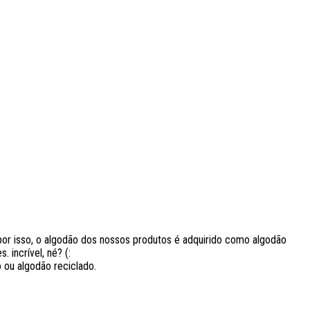
r isso, o algodão dos nossos produtos é adquirido como algodão
 incrível, né? (:
 ou algodão reciclado.