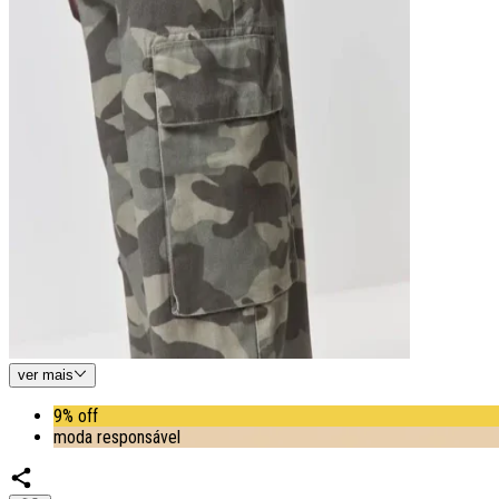
ver
mais
9% off
moda responsável