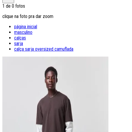
1
de
0
fotos
clique na foto pra dar zoom
página inicial
masculino
calças
sarja
calça sarja oversized camuflada