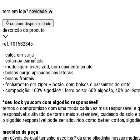
tem em loja?
novidade 🔥
conferir disponibilidade
descrição do produto
ref:
101582345
- calça em sarja
- estampa camuflada
- modelagem oversized, com caimento amplo
- bolsos cargo aplicados nas laterais
- bolsos frontais
- fechamento em zíper + botão, com bolsos e passantes de cinto
- composição: 100% algodão* | forro bolso: 60% algodão, 40% poliéste
*seu look youcom com algodão responsável!
temos o compromisso com uma moda cada vez mais responsável e que
responsável: cultivado de forma mais sustentável, cuidando do solo e d
o algodão responsável pode ser adquirido como better cotton, algodão
medidas da peça
em dúvida de qual tamanho escolher? dá uma olhadinha nessas medi