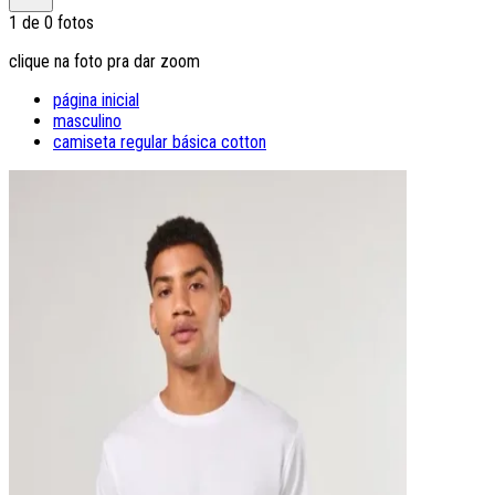
1
de
0
fotos
clique na foto pra dar zoom
página inicial
masculino
camiseta regular básica cotton