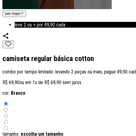
ver
mais
leve 2 ou + por 49,90 cada
camiseta regular básica cotton
combo por tempo limitado: levando 2 peças ou mais, pague 49,90 cad
R$ 69,90
ou em
1
x de
R$ 69,90
sem juros
cor:
Branco
tamanho:
escolha um tamanho