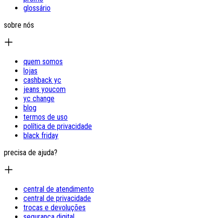
glossário
sobre nós
quem somos
lojas
cashback yc
jeans youcom
yc change
blog
termos de uso
política de privacidade
black friday
precisa de ajuda?
central de atendimento
central de privacidade
trocas e devoluções
segurança digital