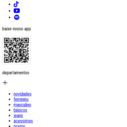
baixe nosso app
departamentos
novidades
feminino
masculino
básicos
jeans
acessórios
promo