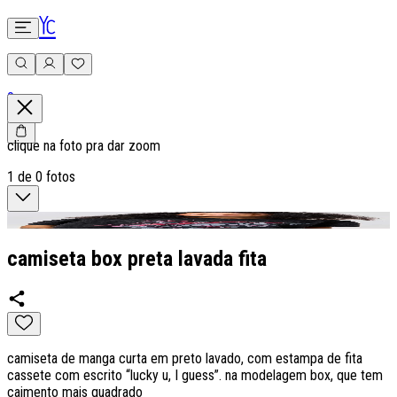
0
clique na foto pra dar zoom
1
de
0
fotos
camiseta box preta lavada fita
camiseta de manga curta em preto lavado, com estampa de fita
cassete com escrito “lucky u, I guess”. na modelagem box, que tem
caimento mais quadrado