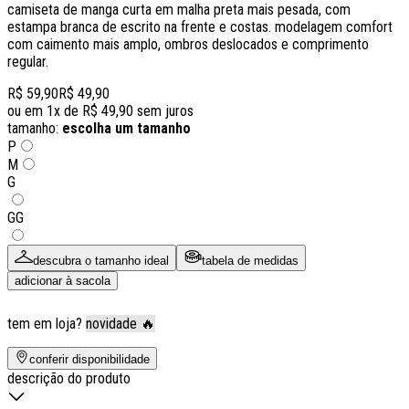
camiseta de manga curta em malha preta mais pesada, com
estampa branca de escrito na frente e costas. modelagem comfort
com caimento mais amplo, ombros deslocados e comprimento
regular.
R$ 59,90
R$ 49,90
ou em
1
x de
R$ 49,90
sem juros
tamanho:
escolha um tamanho
P
M
G
GG
descubra o tamanho ideal
tabela de medidas
adicionar à sacola
tem em loja?
novidade 🔥
conferir disponibilidade
descrição do produto