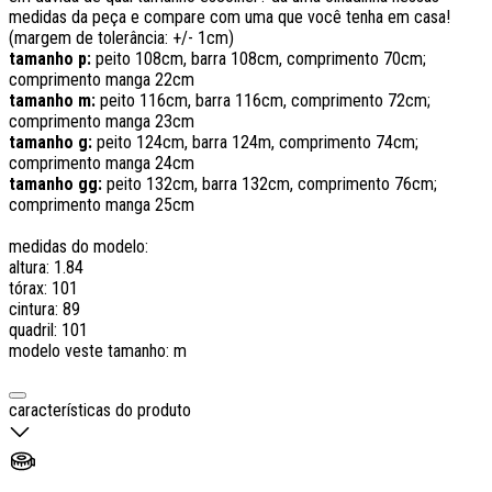
medidas da peça e compare com uma que você tenha em casa!
(margem de tolerância: +/- 1cm)
tamanho p:
peito 108cm, barra 108cm, comprimento 70cm;
comprimento manga 22cm
tamanho m:
peito 116cm, barra 116cm, comprimento 72cm;
comprimento manga 23cm
tamanho g:
peito 124cm, barra 124m, comprimento 74cm;
comprimento manga 24cm
tamanho gg:
peito 132cm, barra 132cm, comprimento 76cm;
comprimento manga 25cm
medidas do modelo:
altura: 1.84
tórax: 101
cintura: 89
quadril: 101
modelo veste tamanho: m
características do produto