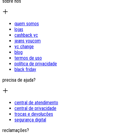
sobre nós
quem somos
lojas
cashback yc
jeans youcom
yc change
blog
termos de uso
política de privacidade
black friday
precisa de ajuda?
central de atendimento
central de privacidade
trocas e devoluções
segurança digital
reclamações?