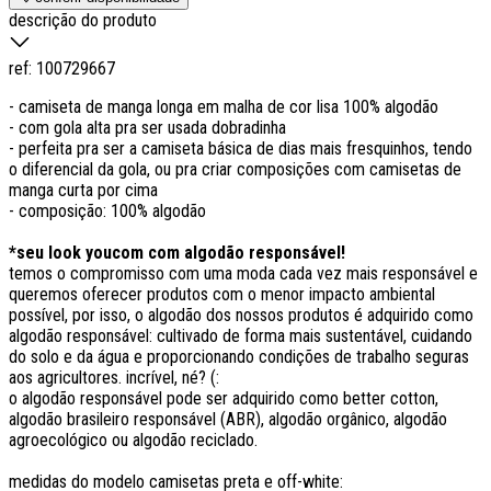
descrição do produto
ref:
100729667
- camiseta de manga longa em malha de cor lisa 100% algodão
- com gola alta pra ser usada dobradinha
- perfeita pra ser a camiseta básica de dias mais fresquinhos, tendo
o diferencial da gola, ou pra criar composições com camisetas de
manga curta por cima
- composição: 100% algodão
*seu look youcom com algodão responsável!
temos o compromisso com uma moda cada vez mais responsável e
queremos oferecer produtos com o menor impacto ambiental
possível, por isso, o algodão dos nossos produtos é adquirido como
algodão responsável: cultivado de forma mais sustentável, cuidando
do solo e da água e proporcionando condições de trabalho seguras
aos agricultores. incrível, né? (:
o algodão responsável pode ser adquirido como better cotton,
algodão brasileiro responsável (ABR), algodão orgânico, algodão
agroecológico ou algodão reciclado.
medidas do modelo camisetas preta e off-white: