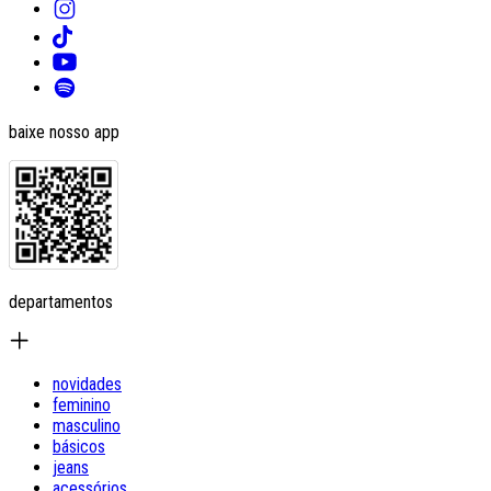
baixe nosso app
departamentos
novidades
feminino
masculino
básicos
jeans
acessórios