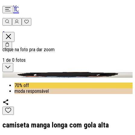
0
clique na foto pra dar zoom
1
de
0
fotos
70% off
moda responsável
camiseta manga longa com gola alta