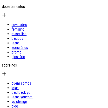
departamentos
novidades
feminino
masculino
básicos
jeans
acessórios
promo
glossário
sobre nós
quem somos
lojas
cashback yc
jeans youcom
yc change
blog