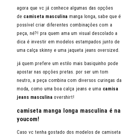
agora que vc já conhece algumas das opções
de
camiseta masculina
manga longa, sabe que é
possível criar diferentes combinações com a
peça, né?! pra quem ama um visual descolado a
dica é investir em modelos estampados junto de
uma calça skinny e uma jaqueta jeans oversized.
já quem prefere um estilo mais basiquinho pode
apostar nas opções pretas. por ser um tom
neutro, a peça combina com diversos curingas da
moda, como uma boa calça jeans e uma
camisa
jeans masculina
overshirt!
camiseta manga longa masculina é na
youcom!
Caso vc tenha gostado dos modelos de camiseta