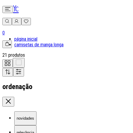
0
página inicial
camisetas de manga longa
21 produtos
ordenação
novidades
relevância