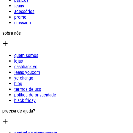
básicos
jeans
acessórios
promo
glossário
sobre nós
quem somos
lojas
cashback yc
jeans youcom
yc change
blog
termos de uso
política de privacidade
black friday
precisa de ajuda?