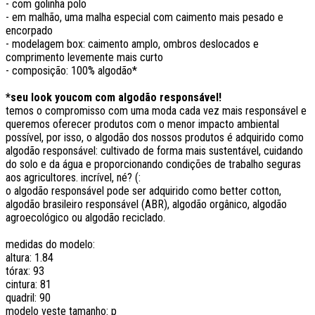
- com golinha polo
- em malhão, uma malha especial com caimento mais pesado e
encorpado
- modelagem box: caimento amplo, ombros deslocados e
comprimento levemente mais curto
- composição: 100% algodão*
*seu look youcom com algodão responsável!
temos o compromisso com uma moda cada vez mais responsável e
queremos oferecer produtos com o menor impacto ambiental
possível, por isso, o algodão dos nossos produtos é adquirido como
algodão responsável: cultivado de forma mais sustentável, cuidando
do solo e da água e proporcionando condições de trabalho seguras
aos agricultores. incrível, né? (:
o algodão responsável pode ser adquirido como better cotton,
algodão brasileiro responsável (ABR), algodão orgânico, algodão
agroecológico ou algodão reciclado.
medidas do modelo:
altura: 1.84
tórax: 93
cintura: 81
quadril: 90
modelo veste tamanho: p