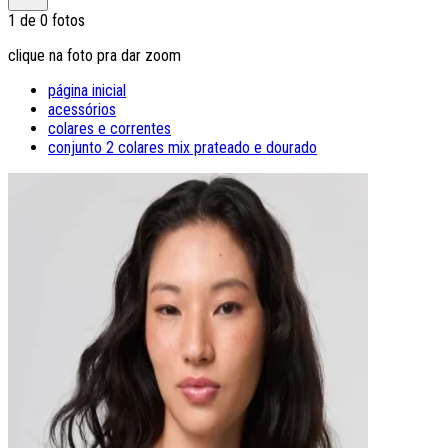
1
de
0
fotos
clique na foto pra dar zoom
página inicial
acessórios
colares e correntes
conjunto 2 colares mix prateado e dourado