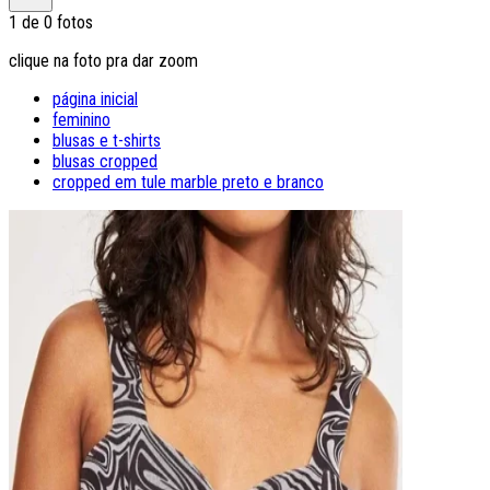
1
de
0
fotos
clique na foto pra dar zoom
página inicial
feminino
blusas e t-shirts
blusas cropped
cropped em tule marble preto e branco