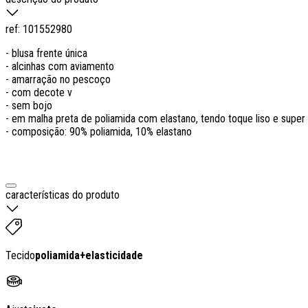
ref:
101552980
- blusa frente única
- alcinhas com aviamento
- amarração no pescoço
- com decote v
- sem bojo
- em malha preta de poliamida com elastano, tendo toque liso e super
- composição: 90% poliamida, 10% elastano
características do produto
Tecido
poliamida
+
elasticidade