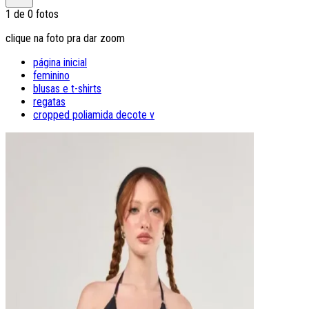
1
de
0
fotos
clique na foto pra dar zoom
página inicial
feminino
blusas e t-shirts
regatas
cropped poliamida decote v