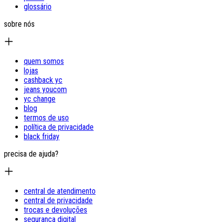
glossário
sobre nós
quem somos
lojas
cashback yc
jeans youcom
yc change
blog
termos de uso
política de privacidade
black friday
precisa de ajuda?
central de atendimento
central de privacidade
trocas e devoluções
segurança digital