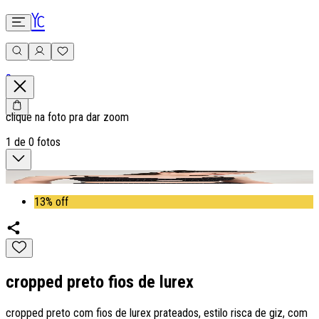
0
clique na foto pra dar zoom
1
de
0
fotos
13% off
cropped preto fios de lurex
cropped preto com fios de lurex prateados, estilo risca de giz, com