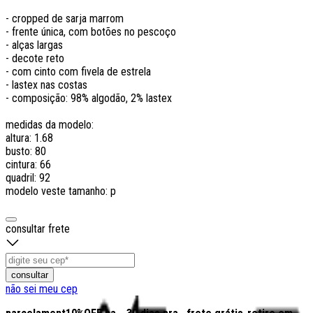
- cropped de sarja marrom
- frente única, com botões no pescoço
- alças largas
- decote reto
- com cinto com fivela de estrela
- lastex nas costas
- composição: 98% algodão, 2% lastex
medidas da modelo:
altura: 1.68
busto: 80
cintura: 66
quadril: 92
modelo veste tamanho: p
consultar frete
consultar
não sei meu cep