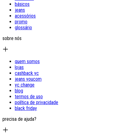
básicos
jeans
acessórios
promo
glossário
sobre nós
quem somos
lojas
cashback yc
jeans youcom
yc change
blog
termos de uso
política de privacidade
black friday
precisa de ajuda?