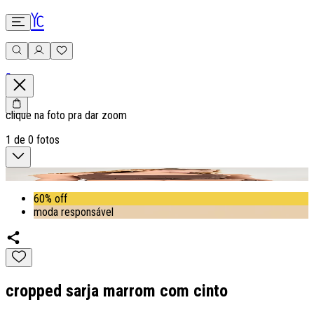
0
clique na foto pra dar zoom
1
de
0
fotos
60% off
moda responsável
cropped sarja marrom com cinto