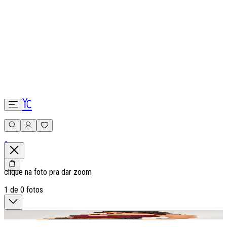
0
clique na foto pra dar zoom
1
de
0
fotos