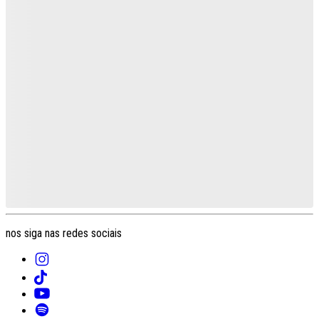
nos siga nas redes sociais