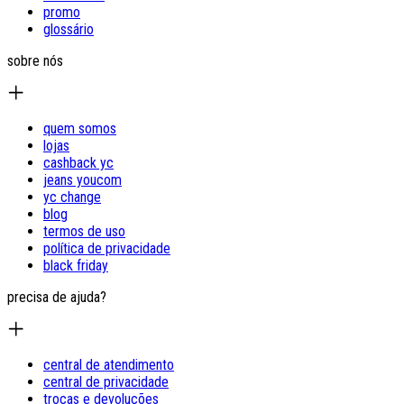
promo
glossário
sobre nós
quem somos
lojas
cashback yc
jeans youcom
yc change
blog
termos de uso
política de privacidade
black friday
precisa de ajuda?
central de atendimento
central de privacidade
trocas e devoluções