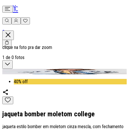
0
clique na foto pra dar zoom
1
de
0
fotos
40% off
jaqueta bomber moletom college
jaqueta estilo bomber em moletom cinza mescla, com fechamento