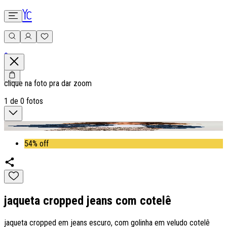
0
clique na foto pra dar zoom
1
de
0
fotos
54% off
jaqueta cropped jeans com cotelê
jaqueta cropped em jeans escuro, com golinha em veludo cotelê