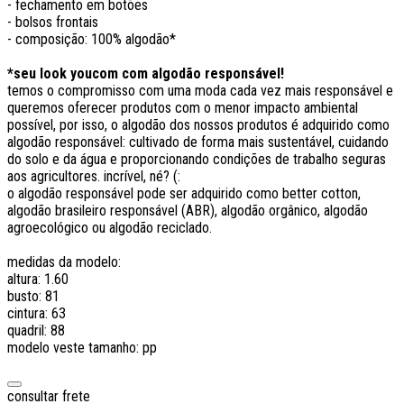
- fechamento em botões
- bolsos frontais
- composição: 100% algodão*
*seu look youcom com algodão responsável!
temos o compromisso com uma moda cada vez mais responsável e
queremos oferecer produtos com o menor impacto ambiental
possível, por isso, o algodão dos nossos produtos é adquirido como
algodão responsável: cultivado de forma mais sustentável, cuidando
do solo e da água e proporcionando condições de trabalho seguras
aos agricultores. incrível, né? (:
o algodão responsável pode ser adquirido como better cotton,
algodão brasileiro responsável (ABR), algodão orgânico, algodão
agroecológico ou algodão reciclado.
medidas da modelo:
altura: 1.60
busto: 81
cintura: 63
quadril: 88
modelo veste tamanho: pp
consultar frete