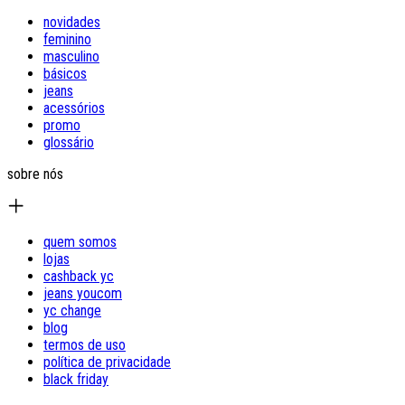
novidades
feminino
masculino
básicos
jeans
acessórios
promo
glossário
sobre nós
quem somos
lojas
cashback yc
jeans youcom
yc change
blog
termos de uso
política de privacidade
black friday