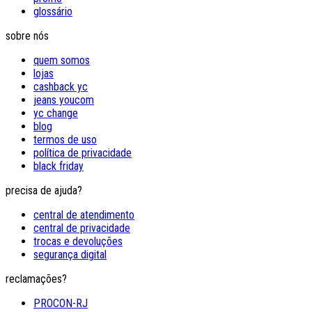
glossário
sobre nós
quem somos
lojas
cashback yc
jeans youcom
yc change
blog
termos de uso
política de privacidade
black friday
precisa de ajuda?
central de atendimento
central de privacidade
trocas e devoluções
segurança digital
reclamações?
PROCON-RJ