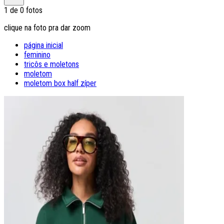
1
de
0
fotos
clique na foto pra dar zoom
página inicial
feminino
tricôs e moletons
moletom
moletom box half zíper