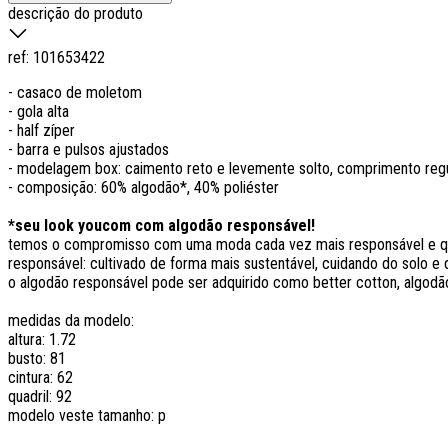
descrição do produto
ref:
101653422
- casaco de moletom
- gola alta
- half zíper
- barra e pulsos ajustados
- modelagem box: caimento reto e levemente solto, comprimento reg
- composição: 60% algodão*, 40% poliéster
*seu look youcom com algodão responsável!
temos o compromisso com uma moda cada vez mais responsável e que
responsável: cultivado de forma mais sustentável, cuidando do solo e d
o algodão responsável pode ser adquirido como better cotton, algodão
medidas da modelo:
altura: 1.72
busto: 81
cintura: 62
quadril: 92
modelo veste tamanho: p