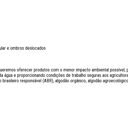
ular e ombros deslocados
remos oferecer produtos com o menor impacto ambiental possível, po
a água e proporcionando condições de trabalho seguras aos agricultores.
 brasileiro responsável (ABR), algodão orgânico, algodão agroecológico