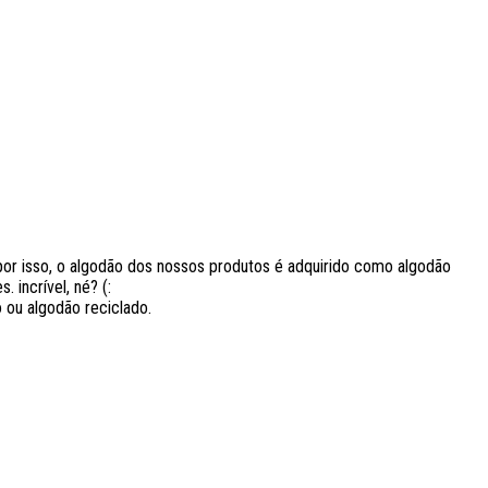
r isso, o algodão dos nossos produtos é adquirido como algodão
 incrível, né? (:
 ou algodão reciclado.